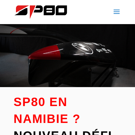
SP80 EN
NAMIBIE ?