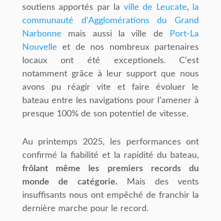
soutiens apportés par la
ville de Leucate
,
la
communauté dʼAgglomérations du Grand
Narbonne
mais aussi la ville de
Port-La
Nouvelle
et de nos nombreux partenaires
locaux ont été exceptionels. Cʼest
notamment grâce à leur support que nous
avons pu réagir vite et faire évoluer le
bateau entre les navigations pour lʼamener à
presque 100% de son potentiel de vitesse.
Au printemps 2025, les performances ont
confirmé la fiabilité et la rapidité du bateau,
frôlant même
les
premiers
records
du
monde
de
catégorie.
Mais des vents
insuffisants nous ont empêché de franchir la
dernière marche pour le record.