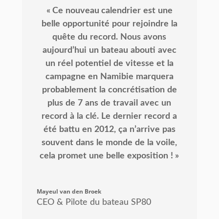
«
Ce
nouveau
calendrier
est
une
belle
opportunité
pour
rejoindre
la
quête
du
record.
Nous
avons
aujourd’hui
un
bateau
abouti
avec
un
réel
potentiel
de
vitesse
et
la
campagne
en
Namibie
marquera
probablement
la
concrétisation
de
plus
de
7
ans
de
travail
avec
un
record
à
la
clé.
Le
dernier
record
a
été
battu
en
2012,
ça
n’arrive
pas
souvent
dans
le
monde
de
la
voile,
cela
promet
une
belle
exposition
! »
Mayeul van den Broek
CEO & Pilote du bateau SP80