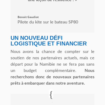
une
leçon
de
résilience
!
»
Benoit Gaudiot
Pilote du kite sur le bateau SP80
UN NOUVEAU DÉFI
LOGISTIQUE ET FINANCIER
Nous avons la chance de compter sur le
soutien de nos partenaires actuels, mais ce
départ pour la Namibie ne se fera pas sans
un budget complémentaire.
N
ous
recherchons donc de nouveaux partenaires
prêts à embarquer dans notre aventure.